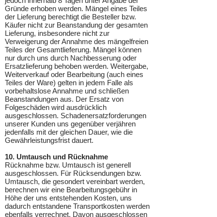
jedoch innerhalb 8 Tagen unter Angabe der
Gründe erhoben werden. Mängel eines Teiles
der Lieferung berechtigt die Besteller bzw.
Käufer nicht zur Beanstandung der gesamten
Lieferung, insbesondere nicht zur
Verweigerung der Annahme des mängelfreien
Teiles der Gesamtlieferung. Mängel können
nur durch uns durch Nachbesserung oder
Ersatzlieferung behoben werden. Weitergabe,
Weiterverkauf oder Bearbeitung (auch eines
Teiles der Ware) gelten in jedem Falle als
vorbehaltslose Annahme und schließen
Beanstandungen aus. Der Ersatz von
Folgeschäden wird ausdrücklich
ausgeschlossen. Schadenersatzforderungen
unserer Kunden uns gegenüber verjähren
jedenfalls mit der gleichen Dauer, wie die
Gewährleistungsfrist dauert.
10. Umtausch und Rücknahme
Rücknahme bzw. Umtausch ist generell
ausgeschlossen. Für Rücksendungen bzw.
Umtausch, die gesondert vereinbart werden,
berechnen wir eine Bearbeitungsgebühr in
Höhe der uns entstehenden Kosten, uns
dadurch entstandene Transportkosten werden
ebenfalls verrechnet. Davon ausgeschlossen