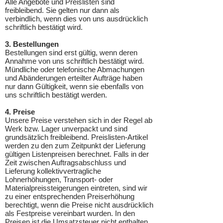
Alle Angebote und Preislisten sind
freibleibend. Sie gelten nur dann als
verbindlich, wenn dies von uns ausdrücklich
schriftlich bestätigt wird.
3. Bestellungen
Bestellungen sind erst gültig, wenn deren
Annahme von uns schriftlich bestätigt wird.
Mündliche oder telefonische Abmachungen
und Abänderungen erteilter Aufträge haben
nur dann Gültigkeit, wenn sie ebenfalls von
uns schriftlich bestätigt werden.
4. Preise
Unsere Preise verstehen sich in der Regel ab
Werk bzw. Lager unverpackt und sind
grundsätzlich freibleibend. Preislisten-Artikel
werden zu den zum Zeitpunkt der Lieferung
gültigen Listenpreisen berechnet. Falls in der
Zeit zwischen Auftragsabschluss und
Lieferung kollektivvertragliche
Lohnerhöhungen, Transport- oder
Materialpreissteigerungen eintreten, sind wir
zu einer entsprechenden Preiserhöhung
berechtigt, wenn die Preise nicht ausdrücklich
als Festpreise vereinbart wurden. In den
Preisen ist die Umsatzsteuer nicht enthalten