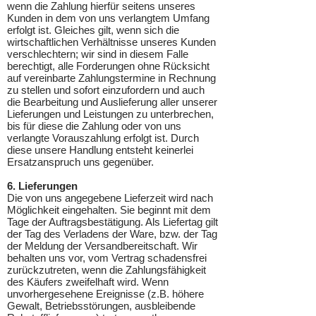
wenn die Zahlung hierfür seitens unseres
Kunden in dem von uns verlangtem Umfang
erfolgt ist. Gleiches gilt, wenn sich die
wirtschaftlichen Verhältnisse unseres Kunden
verschlechtern; wir sind in diesem Falle
berechtigt, alle Forderungen ohne Rücksicht
auf vereinbarte Zahlungstermine in Rechnung
zu stellen und sofort einzufordern und auch
die Bearbeitung und Auslieferung aller unserer
Lieferungen und Leistungen zu unterbrechen,
bis für diese die Zahlung oder von uns
verlangte Vorauszahlung erfolgt ist. Durch
diese unsere Handlung entsteht keinerlei
Ersatzanspruch uns gegenüber.
6. Lieferungen
Die von uns angegebene Lieferzeit wird nach
Möglichkeit eingehalten. Sie beginnt mit dem
Tage der Auftragsbestätigung. Als Liefertag gilt
der Tag des Verladens der Ware, bzw. der Tag
der Meldung der Versandbereitschaft. Wir
behalten uns vor, vom Vertrag schadensfrei
zurückzutreten, wenn die Zahlungsfähigkeit
des Käufers zweifelhaft wird. Wenn
unvorhergesehene Ereignisse (z.B. höhere
Gewalt, Betriebsstörungen, ausbleibende