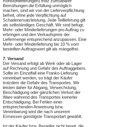
Rohstofflieferungen) trotz zumutbarer
Bemühungen die Erfüllung unmöglich
machen, sind wir von der Lieferverpflichtung
befreit, ohne jede Verpflichtung auf
Schadenersatzleistung. Jede Teillieferung gilt
als selbständiges Geschäft. Wir sind befugt,
Mehr- oder Minderlieferungen pro Auftrag zu
erbringen und den Verkaufspreis der
Liefermenge entsprechend anzupassen. Eine
Mehr- oder Minderlieferung bis 10 % vom
bestellten Auftragswert gilt als mängelfrei.
7. Versand
Der Versand erfolgt ab Werk oder ab Lager
auf Rechnung und Gefahr des Auftraggebers.
Sollte im Einzelfall eine Franko-Lieferung
vereinbart werden, so trägt der Käufer
trotzdem die Gefahr des Transportes. Wir
leisten daher für Abgang, Verwechslung,
Beschädigung oder gänzlichen Verlust der
Ware während des Transportes keinerlei
Entschädigung. Bei Fehlen einer
entsprechenden Anweisung bzw.
Vereinbarung wird die nach unserem
Ermessen günstigste Transportart gewählt.
Ist der Käufer bzw. Besteller nicht bereit, die