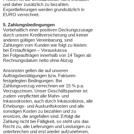
und daher zusätzlich zu bezahlen.
Exportlieferungen werden grundsätzlich in
EURO verrechnet.
5. Zahlungsbedingungen
Vorbehaltlich einer positiven Deckungszusage
durch unsere Kreditversicherung und keiner
anderen gültigen Vereinbarung, sind
Zahlungen vom Kunden wie folgt zu leisten:
bei Erstaufträgen – Vorauskassa
bei Folgeaufträgen innerhalb von 14 Tagen ab
Rechnungsdatum netto ohne Abzug
Ansonsten gelten die auf unseren
Auftragsbestätigungen bzw. Fakturen
festgelegten Bedingungen. Bei
Zahlungsverzug verrechnen wir 15 % p.a.
Verzugszinsen. Unser Geschäftspartner ist
zudem verpflichtet alle Mahn- und
Inkassokosten, auch durch Inkassobüros, alle
Erhebungs- und Auskunftskosten und alle
sonstigen Kosten zu bezahlen und zu
ersetzen, die angefallen sind. Erfolgt die
Zahlung nicht bei Fälligkeit, so steht uns das
Recht zu, alle Lieferungen und Leistungen zu
unterbrechen und erst wieder aufzunehmen,